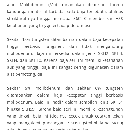
atau Molibdenum (Mo), dinamakan demikian karena
kandungan material karbida pada baja tersebut stabilitas
struktural nya hingga mencapai 560° C memberikan HSS
ketahanan yang tinggi terhadap deformasi.
Sekitar 18% tungsten ditambahkan dalam baja kecepatan
tinggi berbasis tungsten, dan tidak mengandung
molibdenum. Baja ini tersedia dalam jenis SKH2, SKH3,
SKH4, dan SKH10. Karena baja seri ini memiliki ketahanan
aus yang tinggi, baja ini sangat sering digunakan dalam
alat pemotong, dll.
Sekitar 5% molibdenum dan sekitar 6% tungsten
ditambahkan dalam baja kecepatan tinggi berbasis
molibdenum. Baja ini hadir dalam sembilan jenis SKH51
hingga SKH59. Karena baja seri ini memiliki ketangguhan
yang tinggi, baja ini idealnya cocok untuk cetakan tekan
yang mengalami guncangan. SKH51 (simbol lama SKH9)
adalah jenis yang paling sering digunakan.