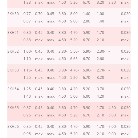
1.33
max.
max.
4.50
5.30
6.70
3.20
8.80
max.
m
SKH50
0.77-
0.70
0.45
3.80-
8.00-
1.40-
1.00-
–
0.030
0.
0.87
max.
max.
4.50
9.00
2.00
1.40
max.
m
SKH51
0.80-
0.45
0.40
3.80-
4.70-
5.90-
1.70-
–
0.030
0.
0.88
max.
max.
4.50
5.20
6.70
2.10
max.
m
SKH52
1.00-
0.45
0.40
3.80-
5.50-
5.90-
2.30-
–
0.030
0.
1.10
max.
max.
4.50
6.65
6.70
2.60
max.
m
SKH53
1.15-
0.45
0.40
3.80-
4.70-
5.90-
2.70-
–
0.030
0.
1.25
max.
max.
4.50
5.20
6.70
3.20
max.
m
SKH54
1.25-
0.45
0.40
3.80-
4.20-
5.20-
3.70-
–
0.030
0.
1.40
max.
max.
4.50
5.00
6.00
4.20
max.
m
SKH55
0.87-
0.45
0.40
3.80-
4.70-
5.90-
1.70-
4.50-
0.030
0.
0.95
max.
max.
4.50
5.20
6.70
2.10
5.00
max.
m
SKH56
0.85-
0.45
0.40
3.80-
4.70-
5.90-
1.70-
7.00-
0.030
0.
0.95
max.
max.
4.50
5.20
6.70
2.10
9.00
max.
m