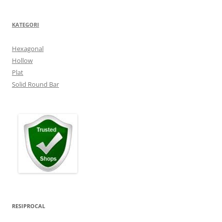
KATEGORI
Hexagonal
Hollow
Plat
Solid Round Bar
RESIPROCAL