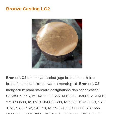
Bronze Casting LG2
Bronze LG2
umumnya disebut juga bronze merah (red
bronze), tampilan fisik berwarna merah gold.
Bronze LG2
mengacu kepada standard designations dan specification:
CuSn5Pb5Zn5, BS.1400 LG2, ASTM B 505 C83600, ASTM B
271 C83600, ASTM B 584 C83600, AS 1565 1974 836B, SAE
J461, SAE J462, SAE 40, AS 1565-1985 C83600, AS 1565