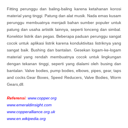
Fitting perunggu dan baling-baling karena ketahanan korosi
material yang tinggi. Patung dan alat musik. Nada emas kusam
perunggu membuatnya menjadi bahan sumber populer untuk
patung dan usaha artistik lainnya, seperti lonceng dan simbal.
Konektor listrik dan pegas. Beberapa paduan perunggu sangat
cocok untuk aplikasi listrik karena konduktivitas listriknya yang
sangat baik. Bushing dan bantalan. Gesekan logam-ke-logam
material yang rendah membuatnya cocok untuk lingkungan
dengan tekanan tinggi, seperti yang dialami oleh busing dan
bantalan. Valve bodies, pump bodies, elbows, pipes, gear, taps
and cocks.Gear Boxes, Speed Reducers, Valve Bodies, Worm
Gears,dll.
Referensi
:
www.copper.org
www.emeraldinsight.com
www.copperalliance.org.uk
www.en.wikipedia.org