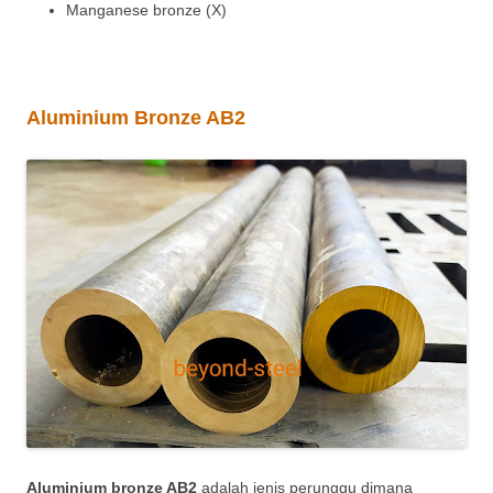
Manganese bronze (X)
Aluminium Bronze AB2
Aluminium bronze AB2
adalah jenis perunggu dimana