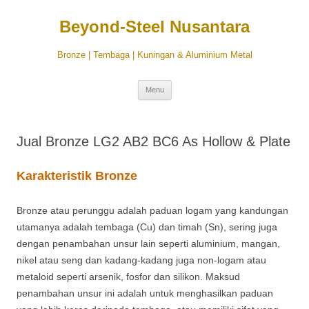
Beyond-Steel Nusantara
Bronze | Tembaga | Kuningan & Aluminium Metal
Langsung
Menu
ke
isi
Jual Bronze LG2 AB2 BC6 As Hollow & Plate
Karakteristik Bronze
Bronze atau perunggu adalah paduan logam yang kandungan
utamanya adalah tembaga (Cu) dan timah (Sn), sering juga
dengan penambahan unsur lain seperti aluminium, mangan,
nikel atau seng dan kadang-kadang juga non-logam atau
metaloid seperti arsenik, fosfor dan silikon. Maksud
penambahan unsur ini adalah untuk menghasilkan paduan