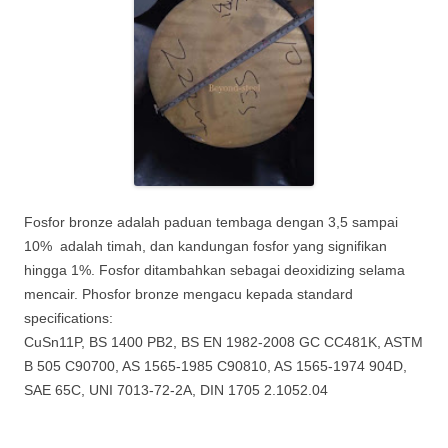
Fosfor bronze adalah paduan tembaga dengan 3,5 sampai
10% adalah timah, dan kandungan fosfor yang signifikan
hingga 1%. Fosfor ditambahkan sebagai deoxidizing selama
mencair. Phosfor bronze mengacu kepada standard
specifications:
CuSn11P, BS 1400 PB2, BS EN 1982-2008 GC CC481K, ASTM
B 505 C90700, AS 1565-1985 C90810, AS 1565-1974 904D,
SAE 65C, UNI 7013-72-2A, DIN 1705 2.1052.04