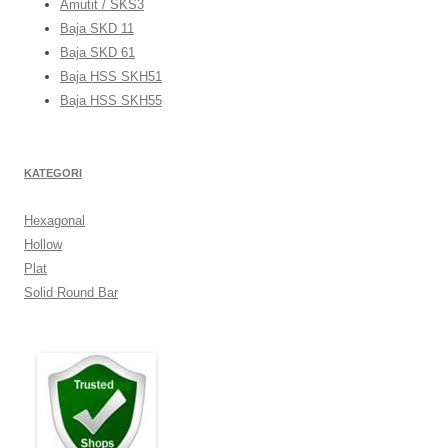
Amutit / SKS3
Baja SKD 11
Baja SKD 61
Baja HSS SKH51
Baja HSS SKH55
KATEGORI
Hexagonal
Hollow
Plat
Solid Round Bar