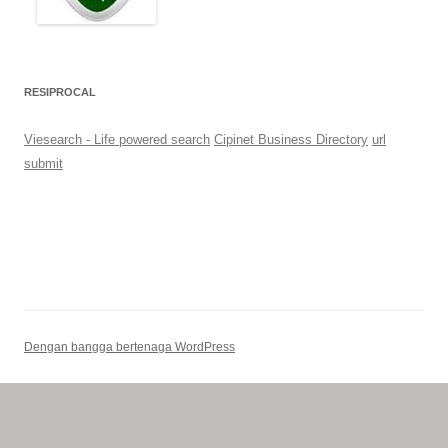
RESIPROCAL
Viesearch - Life powered search
Cipinet Business Directory
url
submit
Dengan bangga bertenaga WordPress