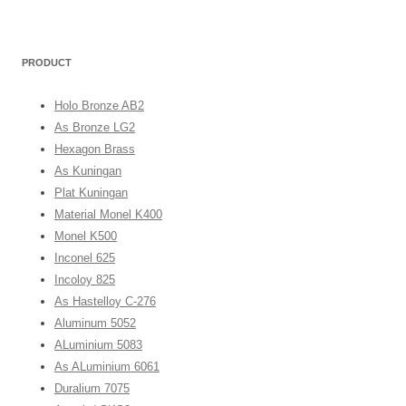
PRODUCT
Holo Bronze AB2
As Bronze LG2
Hexagon Brass
As Kuningan
Plat Kuningan
Material Monel K400
Monel K500
Inconel 625
Incoloy 825
As Hastelloy C-276
Aluminum 5052
ALuminium 5083
As ALuminium 6061
Duralium 7075