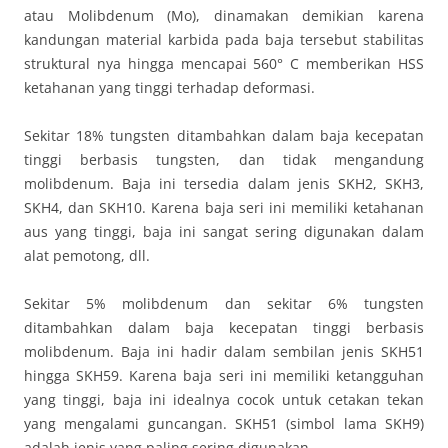
atau Molibdenum (Mo), dinamakan demikian karena
kandungan material karbida pada baja tersebut stabilitas
struktural nya hingga mencapai 560° C memberikan HSS
ketahanan yang tinggi terhadap deformasi.
Sekitar 18% tungsten ditambahkan dalam baja kecepatan
tinggi berbasis tungsten, dan tidak mengandung
molibdenum. Baja ini tersedia dalam jenis SKH2, SKH3,
SKH4, dan SKH10. Karena baja seri ini memiliki ketahanan
aus yang tinggi, baja ini sangat sering digunakan dalam
alat pemotong, dll.
Sekitar 5% molibdenum dan sekitar 6% tungsten
ditambahkan dalam baja kecepatan tinggi berbasis
molibdenum. Baja ini hadir dalam sembilan jenis SKH51
hingga SKH59. Karena baja seri ini memiliki ketangguhan
yang tinggi, baja ini idealnya cocok untuk cetakan tekan
yang mengalami guncangan. SKH51 (simbol lama SKH9)
adalah jenis yang paling sering digunakan.