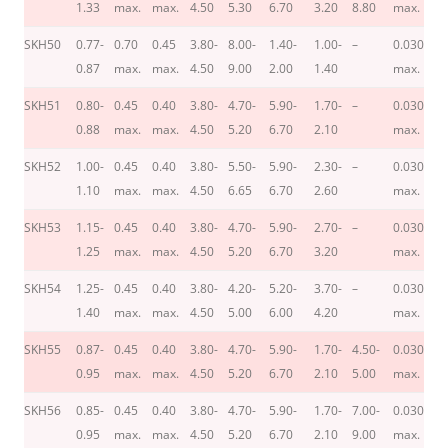
1.33
max.
max.
4.50
5.30
6.70
3.20
8.80
max.
m
SKH50
0.77-
0.70
0.45
3.80-
8.00-
1.40-
1.00-
–
0.030
0.
0.87
max.
max.
4.50
9.00
2.00
1.40
max.
m
SKH51
0.80-
0.45
0.40
3.80-
4.70-
5.90-
1.70-
–
0.030
0.
0.88
max.
max.
4.50
5.20
6.70
2.10
max.
m
SKH52
1.00-
0.45
0.40
3.80-
5.50-
5.90-
2.30-
–
0.030
0.
1.10
max.
max.
4.50
6.65
6.70
2.60
max.
m
SKH53
1.15-
0.45
0.40
3.80-
4.70-
5.90-
2.70-
–
0.030
0.
1.25
max.
max.
4.50
5.20
6.70
3.20
max.
m
SKH54
1.25-
0.45
0.40
3.80-
4.20-
5.20-
3.70-
–
0.030
0.
1.40
max.
max.
4.50
5.00
6.00
4.20
max.
m
SKH55
0.87-
0.45
0.40
3.80-
4.70-
5.90-
1.70-
4.50-
0.030
0.
0.95
max.
max.
4.50
5.20
6.70
2.10
5.00
max.
m
SKH56
0.85-
0.45
0.40
3.80-
4.70-
5.90-
1.70-
7.00-
0.030
0.
0.95
max.
max.
4.50
5.20
6.70
2.10
9.00
max.
m