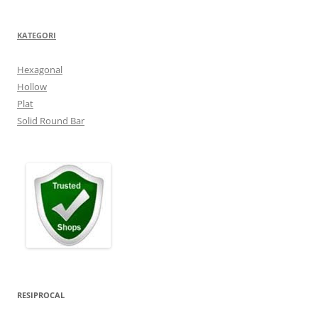
KATEGORI
Hexagonal
Hollow
Plat
Solid Round Bar
RESIPROCAL