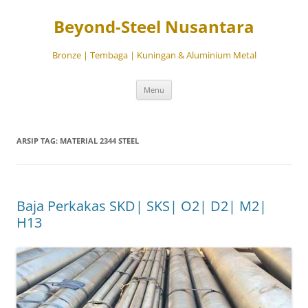
Beyond-Steel Nusantara
Bronze | Tembaga | Kuningan & Aluminium Metal
Langsung
Menu
ke
isi
ARSIP TAG:
MATERIAL 2344 STEEL
Baja Perkakas SKD| SKS| O2| D2| M2|
H13