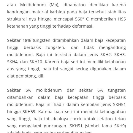
atau Molibdenum (Mo), dinamakan demikian karena
kandungan material karbida pada baja tersebut stabilitas
struktural nya hingga mencapai 560° C memberikan HSS
ketahanan yang tinggi terhadap deformasi.
Sekitar 18% tungsten ditambahkan dalam baja kecepatan
tinggi berbasis tungsten, dan tidak mengandung
molibdenum. Baja ini tersedia dalam jenis SKH2, SKH3,
SKH4, dan SKH10. Karena baja seri ini memiliki ketahanan
aus yang tinggi, baja ini sangat sering digunakan dalam
alat pemotong, dll.
Sekitar 5% molibdenum dan sekitar 6% tungsten
ditambahkan dalam baja kecepatan tinggi berbasis
molibdenum. Baja ini hadir dalam sembilan jenis SKH51
hingga SKH59. Karena baja seri ini memiliki ketangguhan
yang tinggi, baja ini idealnya cocok untuk cetakan tekan
yang mengalami guncangan. SKH51 (simbol lama SKH9)
adalah jenis yang paling sering digunakan.