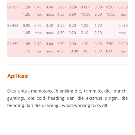
SKH57
1.20-
0.45
0.40
3.80-
3.20-
9.00-
3.00-
9.50-
0.030
0.
1.35
max.
max.
4.50
3.90
10.00
3.50
10.50
max.
m
SKH58
0.95-
0.70
0.40
3.50-
8.20-
1.50-
1.70-
–
0.030
0.
1.05
max.
max.
4.50
9.20
2.10
2.20
max.
m
SKH59
1.05-
0.70
0.40
3.50-
9.00-
1.20-
0.90-
7.50-
0.030
0.
1.15
max.
max.
4.50
10.00
1.90
1.30
8.50
max.
m
Aplikasi
Dies untuk memotong (blanking die, trimming die, punch,
gunting), die cold heading dan die ekstrusi dingin, die
bending dan die drawing , wood working tools dll.