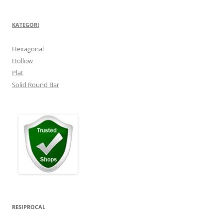
KATEGORI
Hexagonal
Hollow
Plat
Solid Round Bar
RESIPROCAL