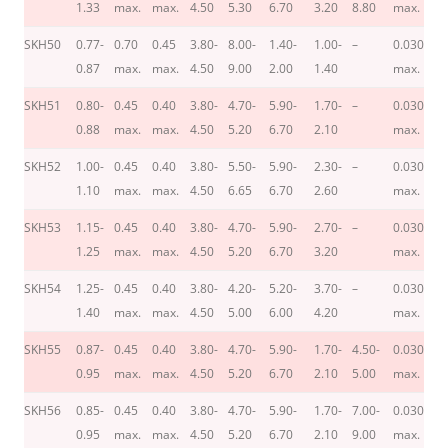
1.33
max.
max.
4.50
5.30
6.70
3.20
8.80
max.
m
SKH50
0.77-
0.70
0.45
3.80-
8.00-
1.40-
1.00-
–
0.030
0.
0.87
max.
max.
4.50
9.00
2.00
1.40
max.
m
SKH51
0.80-
0.45
0.40
3.80-
4.70-
5.90-
1.70-
–
0.030
0.
0.88
max.
max.
4.50
5.20
6.70
2.10
max.
m
SKH52
1.00-
0.45
0.40
3.80-
5.50-
5.90-
2.30-
–
0.030
0.
1.10
max.
max.
4.50
6.65
6.70
2.60
max.
m
SKH53
1.15-
0.45
0.40
3.80-
4.70-
5.90-
2.70-
–
0.030
0.
1.25
max.
max.
4.50
5.20
6.70
3.20
max.
m
SKH54
1.25-
0.45
0.40
3.80-
4.20-
5.20-
3.70-
–
0.030
0.
1.40
max.
max.
4.50
5.00
6.00
4.20
max.
m
SKH55
0.87-
0.45
0.40
3.80-
4.70-
5.90-
1.70-
4.50-
0.030
0.
0.95
max.
max.
4.50
5.20
6.70
2.10
5.00
max.
m
SKH56
0.85-
0.45
0.40
3.80-
4.70-
5.90-
1.70-
7.00-
0.030
0.
0.95
max.
max.
4.50
5.20
6.70
2.10
9.00
max.
m