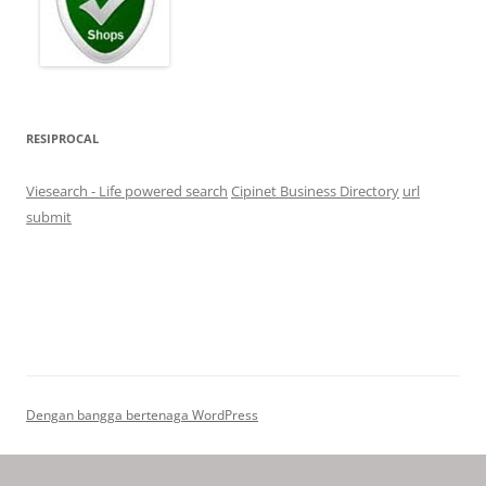
RESIPROCAL
Viesearch - Life powered search
Cipinet Business Directory
url
submit
Dengan bangga bertenaga WordPress