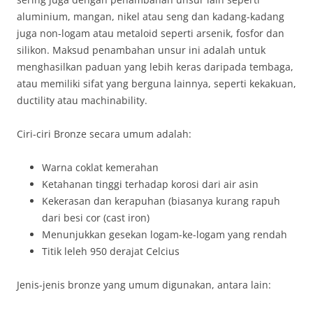
aluminium, mangan, nikel atau seng dan kadang-kadang
juga non-logam atau metaloid seperti arsenik, fosfor dan
silikon. Maksud penambahan unsur ini adalah untuk
menghasilkan paduan yang lebih keras daripada tembaga,
atau memiliki sifat yang berguna lainnya, seperti kekakuan,
ductility atau machinability.
Ciri-ciri Bronze secara umum adalah:
Warna coklat kemerahan
Ketahanan tinggi terhadap korosi dari air asin
Kekerasan dan kerapuhan (biasanya kurang rapuh
dari besi cor (cast iron)
Menunjukkan gesekan logam-ke-logam yang rendah
Titik leleh 950 derajat Celcius
Jenis-jenis bronze yang umum digunakan, antara lain: