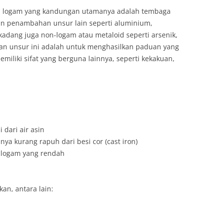
n logam yang kandungan utamanya adalah tembaga
gan penambahan unsur lain seperti aluminium,
adang juga non-logam atau metaloid seperti arsenik,
an unsur ini adalah untuk menghasilkan paduan yang
miliki sifat yang berguna lainnya, seperti kekakuan,
 dari air asin
ya kurang rapuh dari besi cor (cast iron)
-logam yang rendah
an, antara lain: