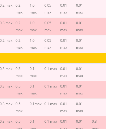
0.2 max
0.2
1.0
0.05
0.01
0.01
max
max
max
max
max
0.3 max
0.2
1.0
0.05
0.01
0.01
max
max
max
max
max
0.2 max
0.2
1.0
0.05
0.01
0.01
max
max
max
max
max
0.3 max
0.3
0.1
0.1 max
0.01
0.01
max
max
max
max
0.3 max
0.5
0.1
0.1 max
0.01
0.01
max
max
max
max
0.3 max
0.5
0.1max
0.1 max
0.01
0.01
max
max
max
0.3 max
0.5
0.1
0.1 max
0.01
0.01
0.3
max
max
max
max
max