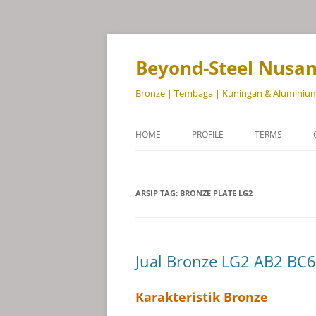
Beyond-Steel Nusa
Bronze | Tembaga | Kuningan & Aluminiu
HOME
PROFILE
TERMS
ARSIP TAG:
BRONZE PLATE LG2
Jual Bronze LG2 AB2 BC6
Karakteristik Bronze