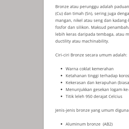
Bronze atau perunggu adalah padua
(Cu) dan timah (Sn), sering juga den
mangan, nikel atau seng dan kadang-k
fosfor dan silikon. Maksud penambah
lebih keras daripada tembaga, atau me
ductility atau machinability.
Ciri-ciri Bronze secara umum adalah:
Warna coklat kemerahan
Ketahanan tinggi terhadap korosi
Kekerasan dan kerapuhan (biasan
Menunjukkan gesekan logam-ke
Titik leleh 950 derajat Celcius
Jenis-jenis bronze yang umum digunak
Aluminum bronze (AB2)