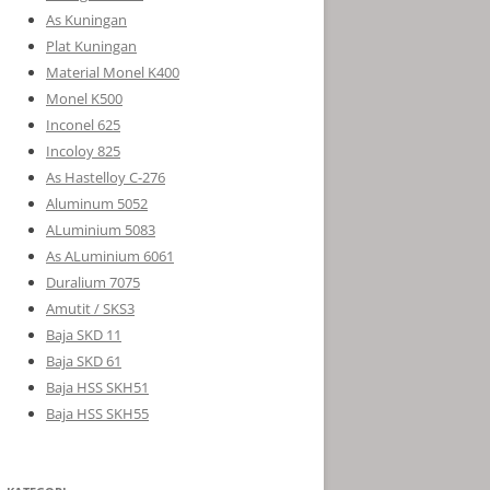
As Kuningan
Plat Kuningan
Material Monel K400
Monel K500
Inconel 625
Incoloy 825
As Hastelloy C-276
Aluminum 5052
ALuminium 5083
As ALuminium 6061
Duralium 7075
Amutit / SKS3
Baja SKD 11
Baja SKD 61
Baja HSS SKH51
Baja HSS SKH55