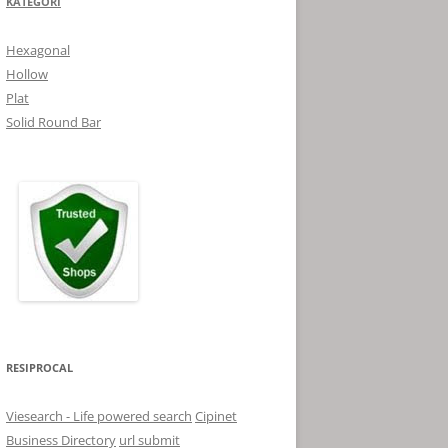
KATEGORI
Hexagonal
Hollow
Plat
Solid Round Bar
RESIPROCAL
Viesearch - Life powered search
Cipinet
Business Directory
url submit